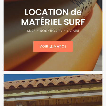
LOCATION de
MATÉRIEL SURF
SURF - BODYBOARD - COMBI
VOIR LE MATOS