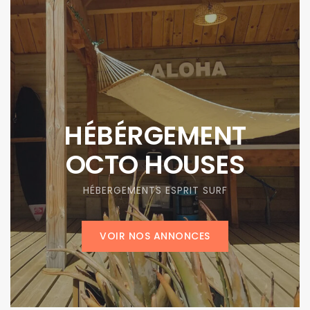
HÉBÉRGEMENT
OCTO HOUSES
HÉBERGEMENTS ESPRIT SURF
VOIR NOS ANNONCES