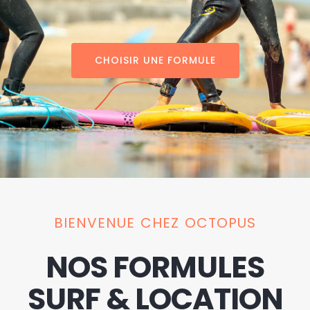
CHOISIR UNE FORMULE
BIENVENUE CHEZ OCTOPUS
NOS FORMULES
SURF & LOCATION