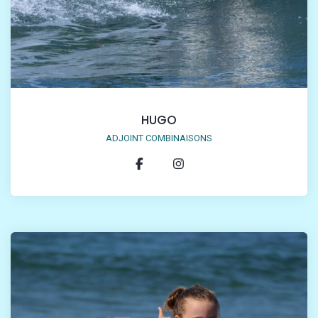
HUGO
ADJOINT COMBINAISONS