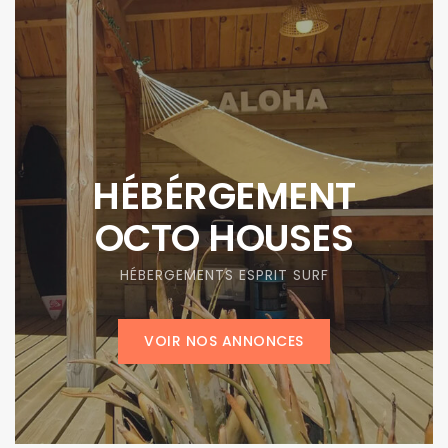
HÉBÉRGEMENT
OCTO HOUSES
HÉBERGEMENTS ESPRIT SURF
VOIR NOS ANNONCES