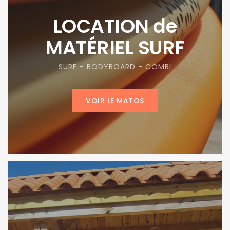
LOCATION de
MATÉRIEL SURF
SURF - BODYBOARD - COMBI
VOIR LE MATOS