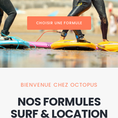
CHOISIR UNE FORMULE
BIENVENUE CHEZ OCTOPUS
NOS FORMULES
SURF & LOCATION