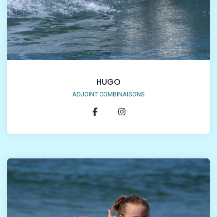
HUGO
ADJOINT COMBINAISONS