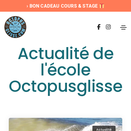
› BON CADEAU COURS & STAGE
Actualité de
l'école
Octopusglisse
Actualité