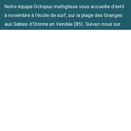
Notre équipe Octopus multiglisse vous accueille d’avril
à novembre à l’école de surf, sur la plage des Granges
aux Sables d’Olonne en Vendée (85). Suivez-nous sur
les réseaux :) À bientôt dans l’eau !
PENSEZ AU CHÈQUE CADEAU OCTOPUS