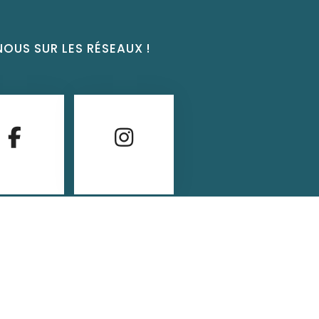
NOUS SUR LES RÉSEAUX !
S'abonner
S'abonner