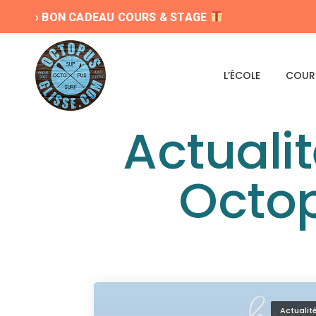
› BON CADEAU COURS & STAGE
L’ÉCOLE
COUR
Actualit
Octop
Actualit