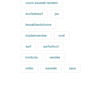
cours waveski tandem
ecoledesurf
jeu
lessablesdolonne
madeinvendee
noel
surf
surfschool
tombola
vendée
vidéo
waveski
zeus