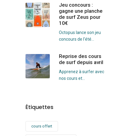
Jeu concours :
gagne une planche
de surf Zeus pour
10€
Octopus lance son jeu
concours de l'été...
Reprise des cours
de surf depuis avril
Apprenez à surfer avec
nos cours et...
Étiquettes
cours offert