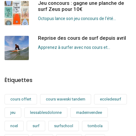
Jeu concours : gagne une planche de
surf Zeus pour 10€
Octopus lance son jeu concours de l'été...
Reprise des cours de surf depuis avril
Apprenez à surfer avec nos cours et...
Étiquettes
cours offert
cours waveski tandem
ecoledesurf
jeu
lessablesdolonne
madeinvendee
noel
surf
surfschool
tombola