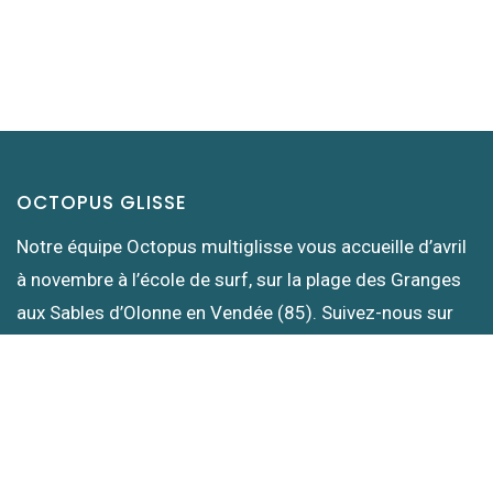
OCTOPUS GLISSE
Notre équipe Octopus multiglisse vous accueille d’avril
à novembre à l’école de surf, sur la plage des Granges
aux Sables d’Olonne en Vendée (85). Suivez-nous sur
les réseaux :) À bientôt dans l’eau !
PENSEZ AU CHÈQUE CADEAU OCTOPUS